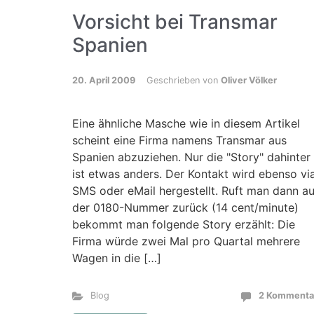
Vorsicht bei Transmar
Spanien
20. April 2009
Geschrieben von
Oliver Völker
Eine ähnliche Masche wie in diesem Artikel
scheint eine Firma namens Transmar aus
Spanien abzuziehen. Nur die "Story" dahinter
ist etwas anders. Der Kontakt wird ebenso vi
SMS oder eMail hergestellt. Ruft man dann au
der 0180-Nummer zurück (14 cent/minute)
bekommt man folgende Story erzählt: Die
Firma würde zwei Mal pro Quartal mehrere
Wagen in die […]
Blog
2 Kommenta