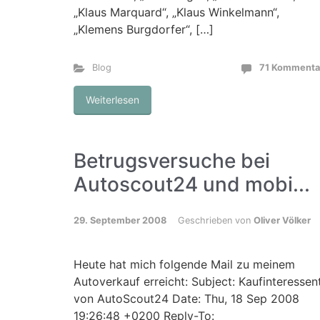
„Klaus Marquard“, „Klaus Winkelmann“,
„Klemens Burgdorfer“, […]
Blog
71 Kommenta
Weiterlesen
Betrugsversuche bei
Autoscout24 und mobi...
29. September 2008
Geschrieben von
Oliver Völker
Heute hat mich folgende Mail zu meinem
Autoverkauf erreicht: Subject: Kaufinteressen
von AutoScout24 Date: Thu, 18 Sep 2008
19:26:48 +0200 Reply-To: