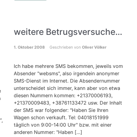
weitere Betrugsversuche…
1. Oktober 2008
Geschrieben von
Oliver Völker
Ich habe mehrere SMS bekommen, jeweils vom
Absender "websms", also irgendein anonymer
SMS-Dienst im Internet. Die Absendernummer
unterscheidet sich immer, kann aber von etwa
e
diesen Nummern kommen: +21370006193,
n
+21370009483, +38761133472 usw. Der Inhalt
der SMS war folgender: "Haben Sie Ihren
Wagen schon verkauft. Tel: 04018151999
“,
täglich von 9:00-14:00 Uhr" bzw. mit einer
anderen Nummer: "Haben […]