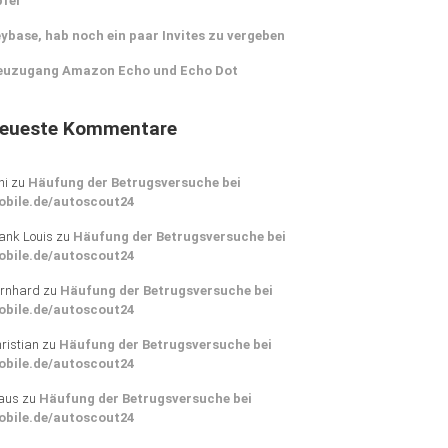
pfer
ybase, hab noch ein paar Invites zu vergeben
euzugang Amazon Echo und Echo Dot
eueste Kommentare
ni
zu
Häufung der Betrugsversuche bei
obile.de/autoscout24
ank Louis
zu
Häufung der Betrugsversuche bei
obile.de/autoscout24
rnhard
zu
Häufung der Betrugsversuche bei
obile.de/autoscout24
ristian
zu
Häufung der Betrugsversuche bei
obile.de/autoscout24
aus
zu
Häufung der Betrugsversuche bei
obile.de/autoscout24