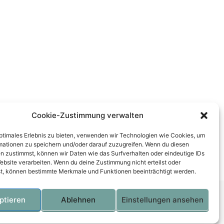
Cookie-Zustimmung verwalten
optimales Erlebnis zu bieten, verwenden wir Technologien wie Cookies, um
mationen zu speichern und/oder darauf zuzugreifen. Wenn du diesen
n zustimmst, können wir Daten wie das Surfverhalten oder eindeutige IDs
ebsite verarbeiten. Wenn du deine Zustimmung nicht erteilst oder
t, können bestimmte Merkmale und Funktionen beeinträchtigt werden.
ptieren
Ablehnen
Einstellungen ansehen