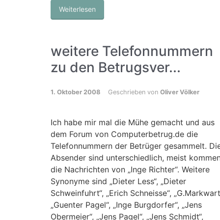
Weiterlesen
weitere Telefonnummern
zu den Betrugsver...
1. Oktober 2008
Geschrieben von
Oliver Völker
Ich habe mir mal die Mühe gemacht und aus
dem Forum von Computerbetrug.de die
Telefonnummern der Betrüger gesammelt. Di
Absender sind unterschiedlich, meist komme
die Nachrichten von „Inge Richter“. Weitere
Synonyme sind „Dieter Less“, „Dieter
Schweinfuhrt“, „Erich Schneisse“, „G.Markwart
„Guenter Pagel“, „Inge Burgdorfer“, „Jens
Obermeier“, „Jens Pagel“, „Jens Schmidt“,