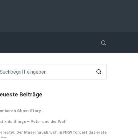
eueste Beiträge
emberch Ghost Story…
st kids things – Peter und der Wolf
rrectiv: Der Masernausbruch in NRW fordert das erste