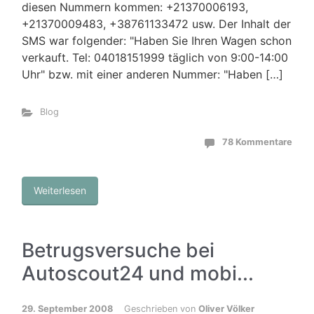
diesen Nummern kommen: +21370006193,
+21370009483, +38761133472 usw. Der Inhalt der
SMS war folgender: "Haben Sie Ihren Wagen schon
verkauft. Tel: 04018151999 täglich von 9:00-14:00
Uhr" bzw. mit einer anderen Nummer: "Haben […]
Blog
78 Kommentare
Weiterlesen
Betrugsversuche bei
Autoscout24 und mobi...
29. September 2008
Geschrieben von
Oliver Völker