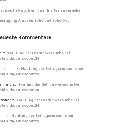
pfer
ybase, hab noch ein paar Invites zu vergeben
euzugang Amazon Echo und Echo Dot
eueste Kommentare
ni
zu
Häufung der Betrugsversuche bei
obile.de/autoscout24
ank Louis
zu
Häufung der Betrugsversuche bei
obile.de/autoscout24
rnhard
zu
Häufung der Betrugsversuche bei
obile.de/autoscout24
ristian
zu
Häufung der Betrugsversuche bei
obile.de/autoscout24
aus
zu
Häufung der Betrugsversuche bei
obile.de/autoscout24